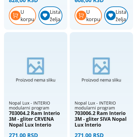
U
Lista
U
Lista
korpu
želja
korpu
želja
Nopal Lux - INTERIO
Nopal Lux - INTERIO
modularni program
modularni program
703004.2 Ram Interio
703006.2 Ram Interio
3M - gliter CRVENA
3M - gliter SIVA Nopal
Nopal Lux Interio
Lux Interio
271,00 RSD
271,00 RSD