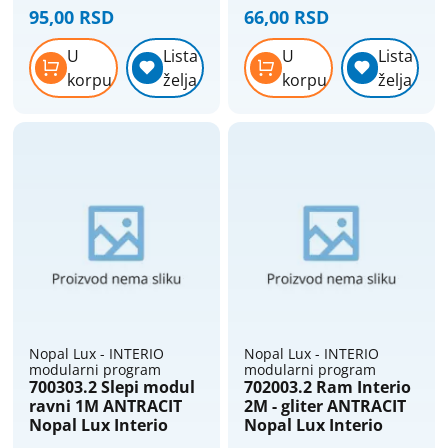
Nopal Lux Interio
95,00 RSD
66,00 RSD
U
Lista
U
Lista
korpu
želja
korpu
želja
Nopal Lux - INTERIO
Nopal Lux - INTERIO
modularni program
modularni program
700303.2 Slepi modul
702003.2 Ram Interio
ravni 1M ANTRACIT
2M - gliter ANTRACIT
Nopal Lux Interio
Nopal Lux Interio