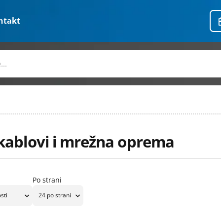
ntakt
kablovi i mrežna oprema
Po strani