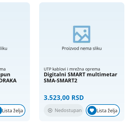
ema
UTP kablovi i mrežna oprema
 pun
Digitalni SMART multimetar
/DRAKA
SMA-SMART2
3.523,00 RSD
Nedostupan
Lista želja
Lista želja