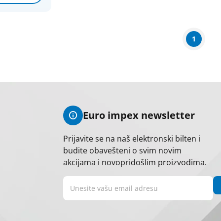
1
Euro impex newsletter
Prijavite se na naš elektronski bilten i
budite obavešteni o svim novim
akcijama i novopridošlim proizvodima.