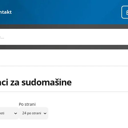
ntakt
aci za sudomašine
Po strani