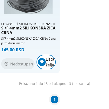
Provodnici SILIKONSKI - LICNASTI
SI/F 4mm2 SILIKONSKA ŽICA
CRNA
SI/F 4mm2 SILIKONSKA ŽICA CRNA Cena
je za dužni metar.
145,00 RSD
Lista
Nedostupan
želja
Prikazano 1 do 13 od ukupno 13 (1 stranica)
1