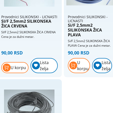
Provodnici SILIKONSKI - LICNASTI
Provodnici SILIKONSKI -
SI/F 2,5mm2 SILIKONSKA
LICNASTI
Si/F 2,5mm2
ŽICA CRVENA
SILIKONSKA ŽICA
SI/F 2,5mm2 SILIKONSKA ŽICA CRVENA
PLAVA
Cena je za dužni metar.
Si/F 2,5mm2 SILIKONSKA ŽICA
PLAVA Cena je za dužni metar.
90,00 RSD
90,00 RSD
Lista
U
Lista
U korpu
želja
korpu
želja