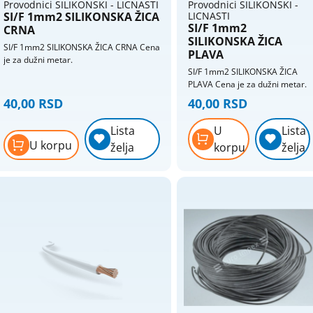
Provodnici SILIKONSKI - LICNASTI
Provodnici SILIKONSKI -
SI/F 1mm2 SILIKONSKA ŽICA
LICNASTI
SI/F 1mm2
CRNA
SILIKONSKA ŽICA
SI/F 1mm2 SILIKONSKA ŽICA CRNA Cena
PLAVA
je za dužni metar.
SI/F 1mm2 SILIKONSKA ŽICA
PLAVA Cena je za dužni metar.
40,00 RSD
40,00 RSD
Lista
U
Lista
U korpu
želja
korpu
želja