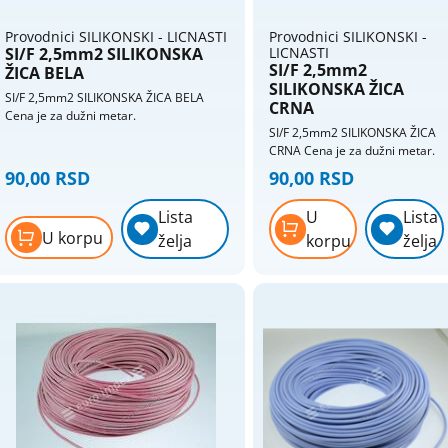
Provodnici SILIKONSKI - LICNASTI
Provodnici SILIKONSKI -
SI/F 2,5mm2 SILIKONSKA
LICNASTI
SI/F 2,5mm2
ŽICA BELA
SILIKONSKA ŽICA
SI/F 2,5mm2 SILIKONSKA ŽICA BELA
CRNA
Cena je za dužni metar.
SI/F 2,5mm2 SILIKONSKA ŽICA
CRNA Cena je za dužni metar.
90,00 RSD
90,00 RSD
Lista
U
Lista
U korpu
želja
korpu
želja