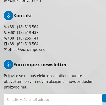
Politika privatnosti
Kontakt
+381 (18) 513 564
+381 (18) 519 437
+381 (18) 255 141
+381 (62) 513 564
office@euroimpex.rs
Euro impex newsletter
Prijavite se na naš elektronski bilten i budite
obavešteni o svim novim akcijama i novopridošlim
proizvodima.